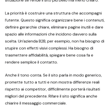
situazione se rende il sito più bello ma meno chiaro.
La priorità è costruire una struttura che accompagni
l’utente. Questo significa organizzare bene i contenuti,
definire gerarchie chiare, eliminare pagine inutili e dare
spazio alle informazioni che incidono davvero sulla
scelta. Un’azienda B2B, per esempio, non ha bisogno di
stupire con effetti visivi complessi. Ha bisogno di
trasmettere affidabilità, spiegare bene cosa fa e
rendere semplice il contatto.
Anche il tono conta. Se il sito parla in modo generico,
promette tutto a tutti e non mostra differenze reali
rispetto ai competitor, difficilmente porterà risultati
migliori del precedente. Rifare il sito significa anche
chiarire il messaggio commerciale.