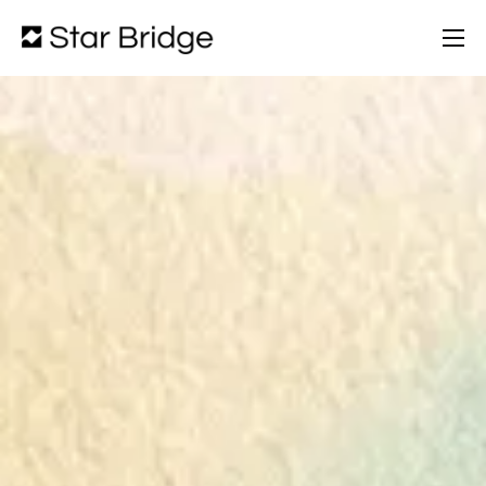
Chi Siamo
Servizi
Partners
Portfolio
Blog