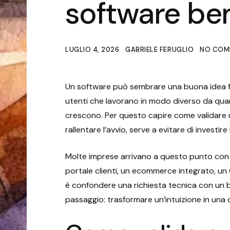
software be
LUGLIO 4, 2026
GABRIELE FERUGLIO
NO COM
Un software può sembrare una buona idea fin
utenti che lavorano in modo diverso da quan
crescono. Per questo capire come validare 
rallentare l’avvio, serve a evitare di investir
Molte imprese arrivano a questo punto con 
portale clienti, un ecommerce integrato, un C
è confondere una richiesta tecnica con un bi
passaggio: trasformare un’intuizione in una 