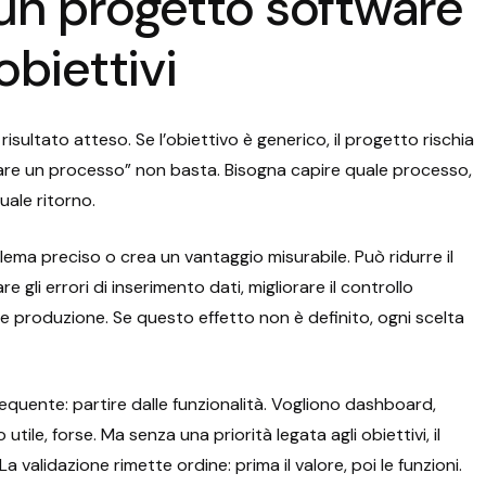
un progetto software
obiettivi
 risultato atteso. Se l’obiettivo è generico, il progetto rischia
zzare un processo” non basta. Bisogna capire quale processo,
uale ritorno.
ema preciso o crea un vantaggio misurabile. Può ridurre il
gli errori di inserimento dati, migliorare il controllo
o e produzione. Se questo effetto non è definito, ogni scelta
uente: partire dalle funzionalità. Vogliono dashboard,
utile, forse. Ma senza una priorità legata agli obiettivi, il
 validazione rimette ordine: prima il valore, poi le funzioni.