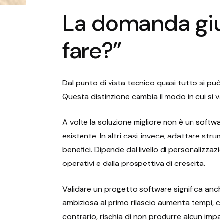
La domanda giu
fare?”
Dal punto di vista tecnico quasi tutto si può
Questa distinzione cambia il modo in cui si v
A volte la soluzione migliore non è un
softw
esistente. In altri casi, invece, adattare str
benefici. Dipende dal livello di personalizzaz
operativi e dalla prospettiva di crescita.
Validare un progetto software significa anc
ambiziosa al primo rilascio aumenta tempi, c
contrario, rischia di non produrre alcun impa