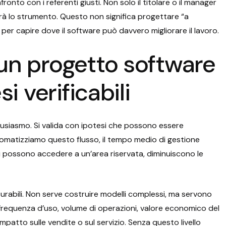
ronto con i referenti giusti. Non solo il titolare o il manager
erà lo strumento. Questo non significa progettare “a
i per capire dove il software può davvero migliorare il lavoro.
un progetto software
i verificabili
tusiasmo. Si valida con ipotesi che possono essere
omatizziamo questo flusso, il tempo medio di gestione
nti possono accedere a un’area riservata, diminuiscono le
urabili. Non serve costruire modelli complessi, ma servono
, frequenza d’uso, volume di operazioni, valore economico del
mpatto sulle vendite o sul servizio. Senza questo livello