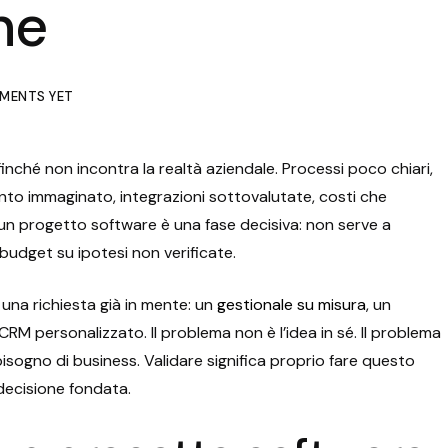
ne
MENTS YET
ché non incontra la realtà aziendale. Processi poco chiari,
to immaginato, integrazioni sottovalutate, costi che
un progetto software è una fase decisiva: non serve a
e budget su ipotesi non verificate.
una richiesta già in mente: un
gestionale su misura
, un
RM personalizzato. Il problema non è l’idea in sé. Il problema
sogno di business. Validare significa proprio fare questo
decisione fondata.