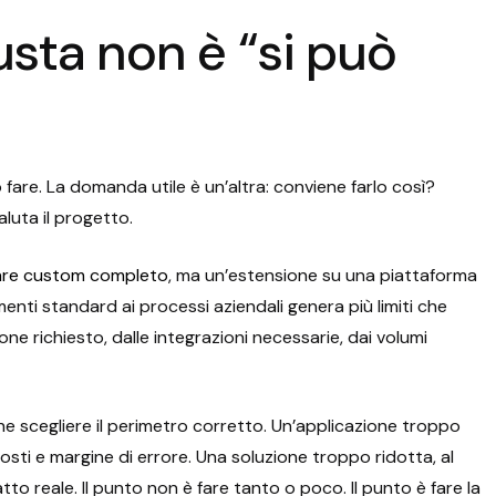
sta non è “si può
 fare. La domanda utile è un’altra: conviene farlo così?
aluta il progetto.
are custom completo
, ma un’estensione su una piattaforma
umenti standard ai processi aziendali genera più limiti che
ione richiesto, dalle integrazioni necessarie, dai volumi
he scegliere il perimetro corretto. Un’applicazione troppo
osti e margine di errore. Una soluzione troppo ridotta, al
tto reale. Il punto non è fare tanto o poco. Il punto è fare la