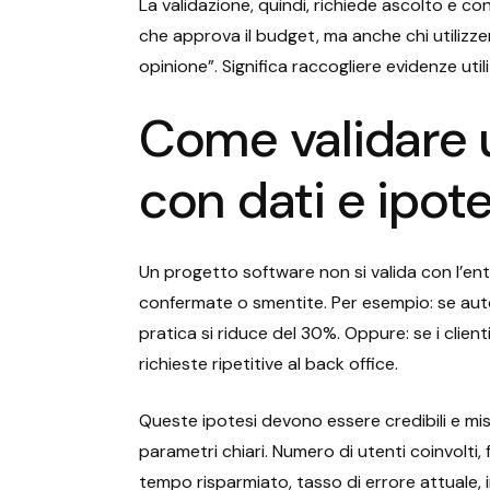
La validazione, quindi, richiede ascolto e conf
che approva il budget, ma anche chi utilizz
opinione”. Significa raccogliere evidenze util
Come validare 
con dati e ipotes
Un progetto software non si valida con l’en
confermate o smentite. Per esempio: se aut
pratica si riduce del 30%. Oppure: se i clie
richieste ripetitive al back office.
Queste ipotesi devono essere credibili e mis
parametri chiari. Numero di utenti coinvolti
tempo risparmiato, tasso di errore attuale, i