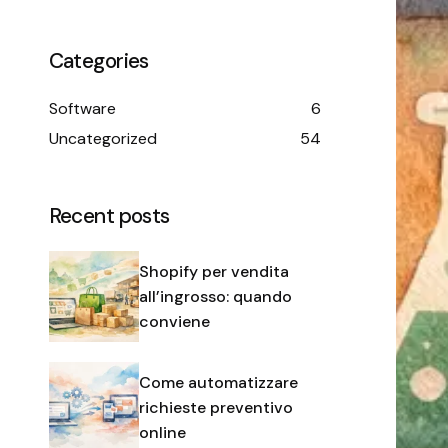
Categories
Software
6
Uncategorized
54
Recent posts
Shopify per vendita
all’ingrosso: quando
conviene
Come automatizzare
richieste preventivo
online