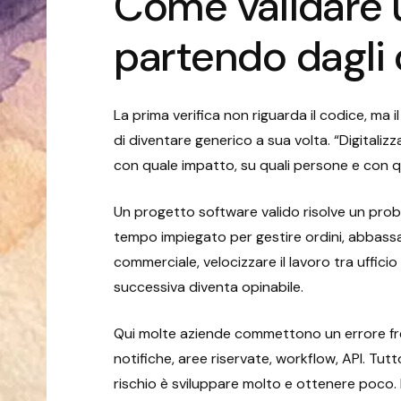
Come validare 
partendo dagli 
La prima verifica non riguarda il codice, ma il
di diventare generico a sua volta. “Digitali
con quale impatto, su quali persone e con q
Un progetto software valido risolve un probl
tempo impiegato per gestire ordini, abbassare 
commerciale, velocizzare il lavoro tra uffici
successiva diventa opinabile.
Qui molte aziende commettono un errore freq
notifiche, aree riservate, workflow, API. Tutto 
rischio è sviluppare molto e ottenere poco. La