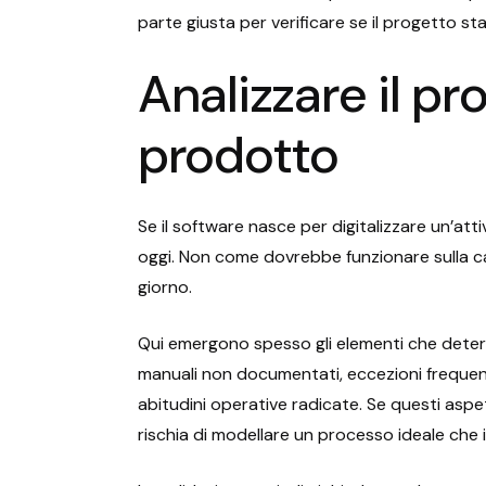
parte giusta per verificare se il progetto sta 
Analizzare il p
prodotto
Se il software nasce per digitalizzare un’att
oggi. Non come dovrebbe funzionare sulla ca
giorno.
Qui emergono spesso gli elementi che determ
manuali non documentati, eccezioni frequenti, 
abitudini operative radicate. Se questi aspett
rischia di modellare un processo ideale che 