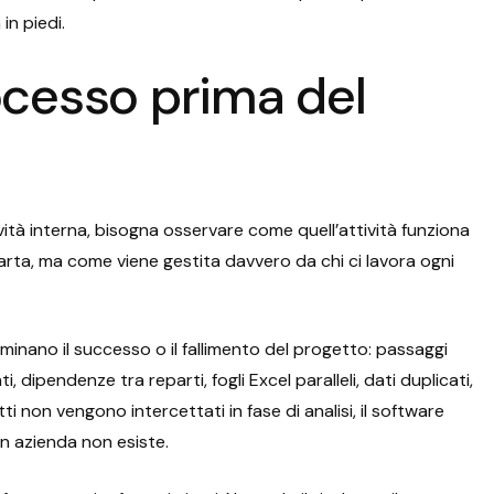
in piedi.
rocesso prima del
ività interna, bisogna osservare come quell’attività funziona
rta, ma come viene gestita davvero da chi ci lavora ogni
inano il successo o il fallimento del progetto: passaggi
dipendenze tra reparti, fogli Excel paralleli, dati duplicati,
i non vengono intercettati in fase di analisi, il software
in azienda non esiste.