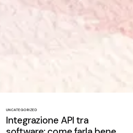
UNCATEGORIZED
Integrazione API tra
software: come farla bene