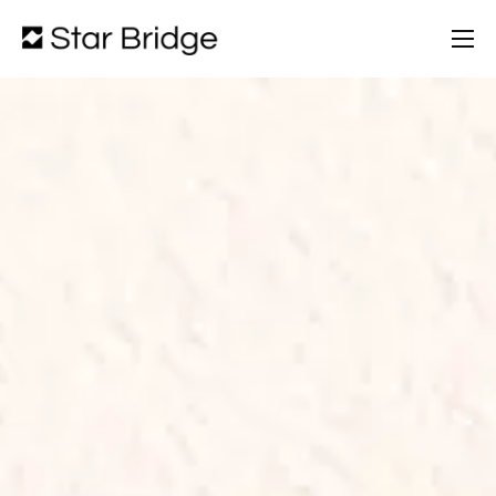
Chi Siamo
Servizi
Partners
Portfolio
Blog