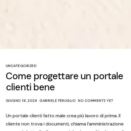
UNCATEGORIZED
Come progettare un portale
clienti bene
GIUGNO 18, 2026
GABRIELE FERUGLIO
NO COMMENTS YET
Un portale clienti fatto male crea più lavoro di prima. Il
cliente non trova i documenti, chiama l’amministrazione