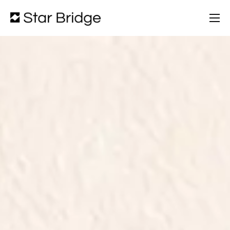
Chi Siamo
Servizi
Partners
Portfolio
Blog