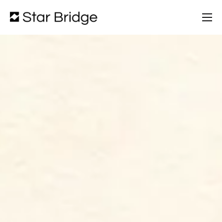
Chi Siamo
Servizi
Partners
Portfolio
Blog