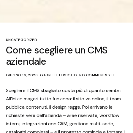
UNCATEGORIZED
Come scegliere un CMS
aziendale
GIUGNO 16, 2026
GABRIELE FERUGLIO
NO COMMENTS YET
Scegliere il CMS sbagliato costa più di quanto sembri.
All’inizio magari tutto funziona: il sito va online, il team
pubblica contenuti, il design regge. Poi arrivano le
richieste vere dell’azienda – aree riservate, workflow
interni,
integrazioni con CRM
, gestione multi-sede,
cataloghi complessi – e il progetto comincia a forzare i