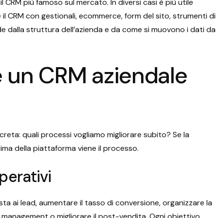
l CRM più famoso sul mercato. In diversi casi è più utile
 il CRM con gestionali, ecommerce, form del sito, strumenti di
nde dalla struttura dell’azienda e da come si muovono i dati da
 un CRM aziendale
eta: quali processi vogliamo migliorare subito? Se la
rima della piattaforma viene il processo.
operativi
sta ai lead, aumentare il tasso di conversione, organizzare la
nt management o migliorare il post-vendita. Ogni obiettivo