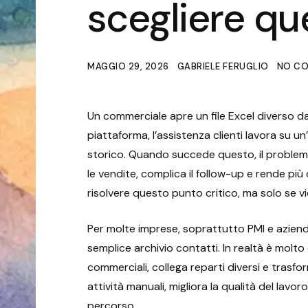
scegliere que
MAGGIO 29, 2026
GABRIELE FERUGLIO
NO CO
Un commerciale apre un file Excel diverso da
piattaforma, l’assistenza clienti lavora su u
storico. Quando succede questo, il problema
le vendite, complica il follow-up e rende più
risolvere questo punto critico, ma solo se v
Per molte imprese, soprattutto PMI e aziend
semplice archivio contatti. In realtà è molto 
commerciali, collega reparti diversi e trasfo
attività manuali, migliora la qualità del lavo
percorso.