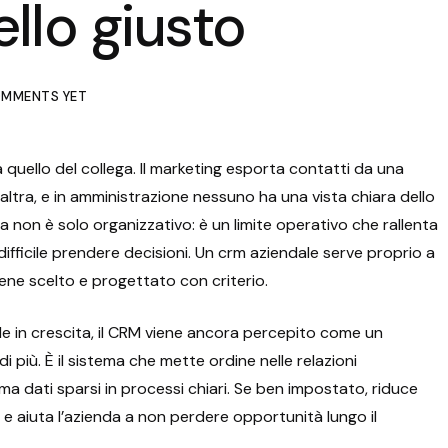
llo giusto
MMENTS YET
 quello del collega. Il marketing esporta contatti da una
n’altra, e in amministrazione nessuno ha una vista chiara dello
 non è solo organizzativo: è un limite operativo che rallenta
 difficile prendere decisioni. Un crm aziendale serve proprio a
iene scelto e progettato con criterio.
e in crescita, il CRM viene ancora percepito come un
di più. È il sistema che mette ordine nelle relazioni
rma dati sparsi in processi chiari. Se ben impostato, riduce
ro e aiuta l’azienda a non perdere opportunità lungo il