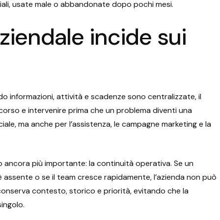
iali, usate male o abbandonate dopo pochi mesi.
ziendale incide sui
do informazioni, attività e scadenze sono centralizzate, il
corso e intervenire prima che un problema diventi una
iale, ma anche per l’assistenza, le campagne marketing e la
o ancora più importante: la continuità operativa. Se un
 assente o se il team cresce rapidamente, l’azienda non può
conserva contesto, storico e priorità, evitando che la
singolo.