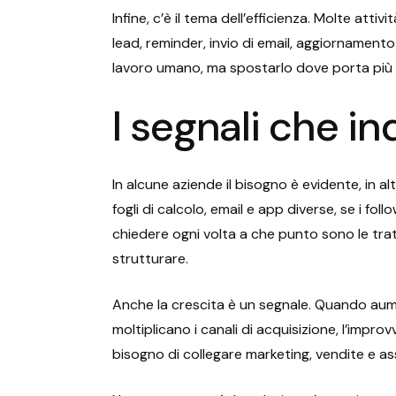
Infine, c’è il tema dell’efficienza. Molte at
lead, reminder, invio di email, aggiornamento d
lavoro umano, ma spostarlo dove porta più 
I segnali che i
In alcune aziende il bisogno è evidente, in a
fogli di calcolo, email e app diverse, se i fo
chiedere ogni volta a che punto sono le tra
strutturare.
Anche la crescita è un segnale. Quando aume
moltiplicano i canali di acquisizione, l’impr
bisogno di collegare marketing, vendite e ass