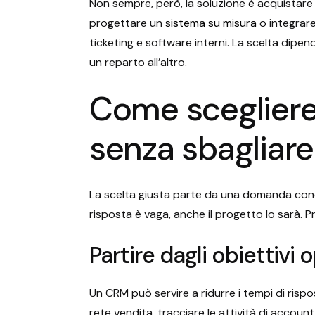
Non sempre, però, la soluzione è acquistare i
progettare un
sistema su misura
o integrare
ticketing e software interni. La scelta dipe
un reparto all’altro.
Come scegliere
senza sbagliare
La scelta giusta parte da una domanda concr
risposta è vaga, anche il progetto lo sarà. P
Partire dagli obiettivi 
Un CRM può servire a ridurre i tempi di rispo
rete vendita, tracciare le attività di accou