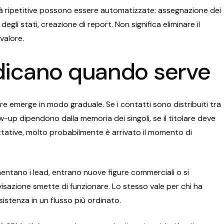
tività ripetitive possono essere automatizzate: assegnazione dei
egli stati, creazione di report. Non significa eliminare il
valore.
ndicano quando serve
ltre emerge in modo graduale. Se i contatti sono distribuiti tra
llow-up dipendono dalla memoria dei singoli, se il titolare deve
ttative, molto probabilmente è arrivato il momento di
ntano i lead, entrano nuove figure commerciali o si
ovvisazione smette di funzionare. Lo stesso vale per chi ha
istenza in un flusso più ordinato.