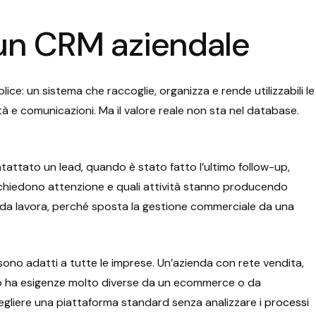
un CRM aziendale
lice: un sistema che raccoglie, organizza e rende utilizzabili le
ività e comunicazioni. Ma il valore reale non sta nel database.
attato un lead, quando è stato fatto l’ultimo follow-up,
richiedono attenzione e quali attività stanno producendo
ienda lavora, perché sposta la gestione commerciale da una
sono adatti a tutte le imprese. Un’azienda con rete vendita,
co ha esigenze molto diverse da un ecommerce o da
cegliere una piattaforma standard senza analizzare i
processi