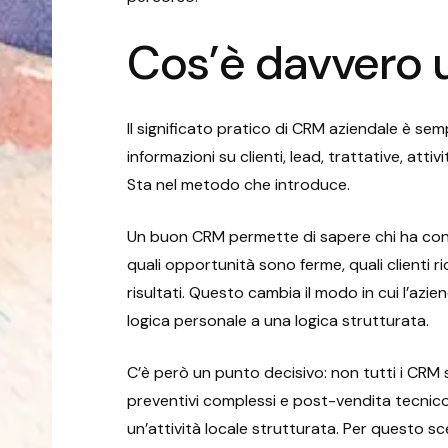
Cos’è davvero 
Il significato pratico di CRM aziendale è semp
informazioni su clienti, lead, trattative, att
Sta nel metodo che introduce.
Un buon CRM permette di sapere chi ha cont
quali opportunità sono ferme, quali clienti 
risultati. Questo cambia il modo in cui l’az
logica personale a una logica strutturata.
C’è però un punto decisivo: non tutti i CRM 
preventivi complessi e post-vendita tecni
un’attività locale strutturata. Per questo s