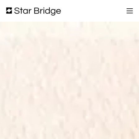
Chi Siamo
Servizi
Partners
Portfolio
Blog