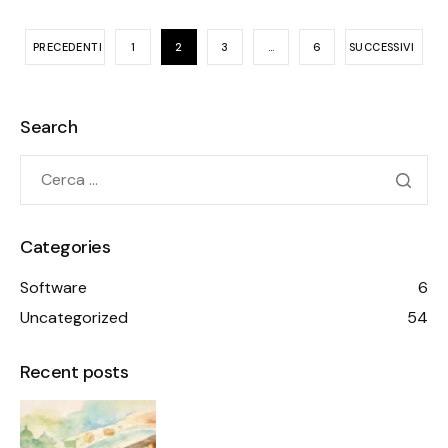
PRECEDENTI
1
2
3
…
6
SUCCESSIVI
Search
Categories
Software
6
Uncategorized
54
Recent posts