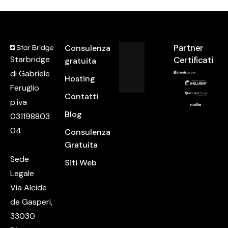
Partner
Consulenza
Starbridge
Certificati
gratuita
di Gabriele
Hosting
Feruglio
Contatti
p.iva
Blog
031198803
04
Consulenza
Gratuita
Sede
Siti Web
Legale
Via Alcide
de Gasperi,
33030