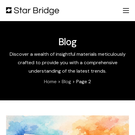
Chi Siamo
Servizi
Blog
Partners
Discover a wealth of insightful materials meticulously
Portfolio
crafted to provide you with a comprehensive
Blog
understanding of the latest trends.
Home
Blog
Page 2